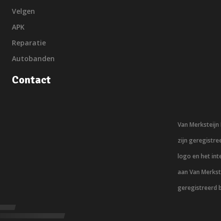
Velgen
APK
Reparatie
Autobanden
Contact
Van Merksteij
zijn geregistr
logo en het in
aan Van Merkst
geregistreerd 