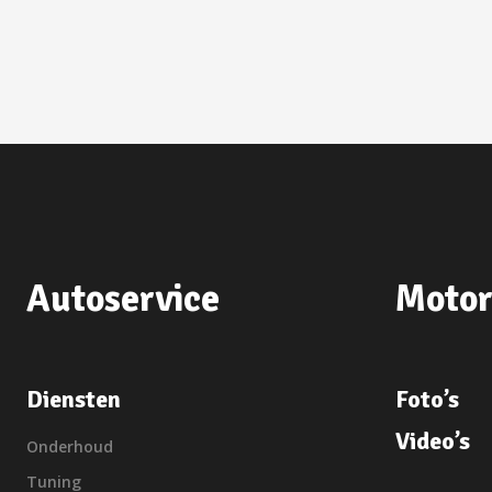
Autoservice
Motor
Diensten
Foto’s
Video’s
Onderhoud
Tuning