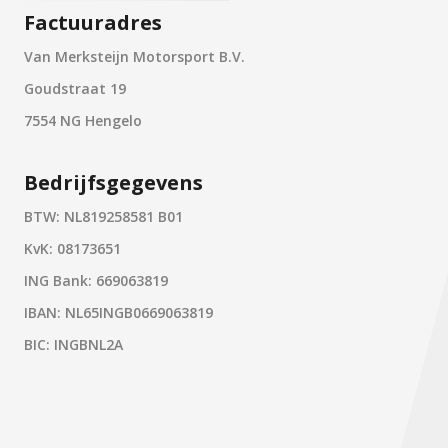
Factuuradres
Van Merksteijn Motorsport B.V.
Goudstraat 19
7554 NG Hengelo
Bedrijfsgegevens
BTW: NL819258581 B01
KvK: 08173651
ING Bank: 669063819
IBAN: NL65INGB0669063819
BIC: INGBNL2A