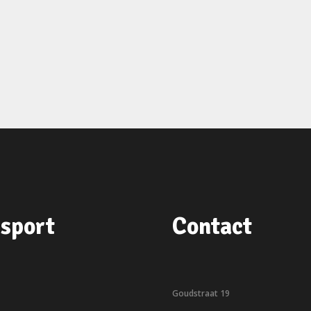
sport
Contact
Goudstraat 19