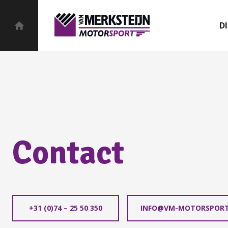
D
Contact
+31 (0)74 – 25 50 350
INFO@VM-MOTORSPORT