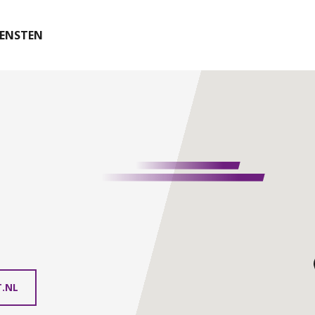
IENSTEN
.NL