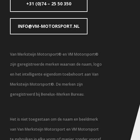
+31 (0)74 – 25 50 350
INFO@VM-MOTORSPORT.NL
Van Merksteijn Motorsport® en VM Motorsport®
zijn geregistreerde merken waarvan de naam, logo
en het intelligente eigendom toebehoort aan Van
Merksteijn Motorsport®. De merken zijn
geregistreerd bij Benelux-Merken Bureau.
Het is niet toegestaan om de naam en beeldmerk
van Van Merksteijn Motorsport en VM Motorsport
te gebruiken in elke vorm of manier zonder vooraf