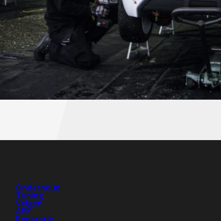
Onderhoud
Tuning
Velgen
APK
Reparatie