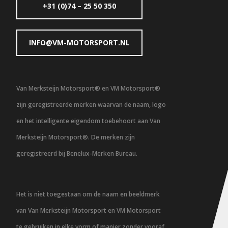
+31 (0)74 – 25 50 350
INFO@VM-MOTORSPORT.NL
Van Merksteijn Motorsport® en VM Motorsport®
zijn geregistreerde merken waarvan de naam, logo
en het intelligente eigendom toebehoort aan Van
Merksteijn Motorsport®. De merken zijn
geregistreerd bij Benelux-Merken Bureau.
Het is niet toegestaan om de naam en beeldmerk
van Van Merksteijn Motorsport en VM Motorsport
te gebruiken in elke vorm of manier zonder vooraf