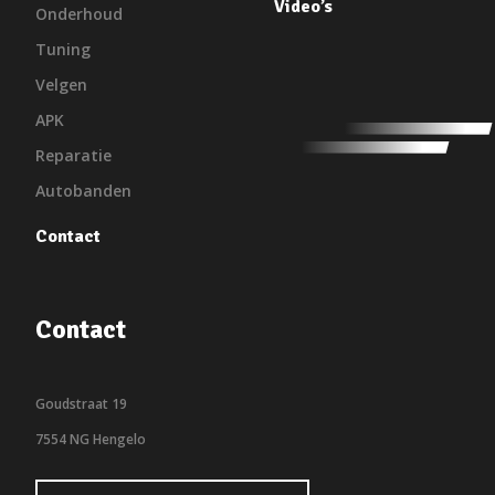
Video’s
Onderhoud
Tuning
Velgen
APK
Reparatie
Autobanden
Contact
Contact
Goudstraat 19
7554 NG Hengelo