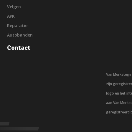
Velgen
APK
Reparatie
Autobanden
Contact
Van Merksteij
zijn geregistr
logo en het in
aan Van Merkst
geregistreerd 