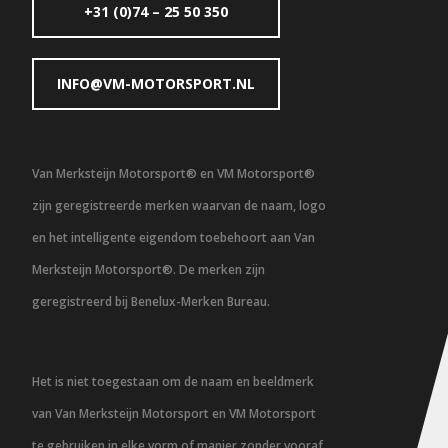
+31 (0)74 – 25 50 350
INFO@VM-MOTORSPORT.NL
Van Merksteijn Motorsport® en VM Motorsport®
zijn geregistreerde merken waarvan de naam, logo
en het intelligente eigendom toebehoort aan Van
Merksteijn Motorsport®. De merken zijn
geregistreerd bij Benelux-Merken Bureau.
Het is niet toegestaan om de naam en beeldmerk
van Van Merksteijn Motorsport en VM Motorsport
te gebruiken in elke vorm of manier zonder vooraf