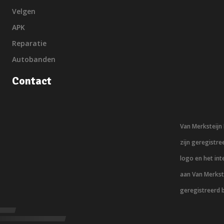
Velgen
APK
Reparatie
Autobanden
Contact
Van Merksteij
zijn geregistr
logo en het in
aan Van Merkst
geregistreerd 