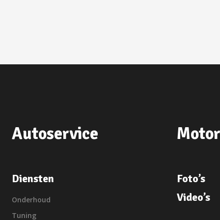
Autoservice
Motor
Diensten
Foto’s
Video’s
Onderhoud
Tuning