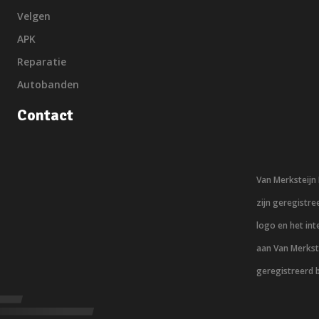
Velgen
APK
Reparatie
Autobanden
Contact
Van Merksteij
zijn geregistr
logo en het in
aan Van Merkst
geregistreerd 