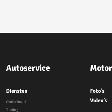
Autoservice
Motor
Diensten
Foto’s
Video’s
Onderhoud
Tuning