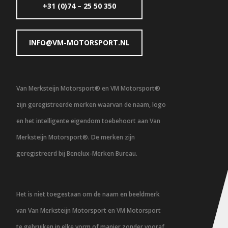
+31 (0)74 – 25 50 350
INFO@VM-MOTORSPORT.NL
Van Merksteijn Motorsport® en VM Motorsport®
zijn geregistreerde merken waarvan de naam, logo
en het intelligente eigendom toebehoort aan Van
Merksteijn Motorsport®. De merken zijn
geregistreerd bij Benelux-Merken Bureau.
Het is niet toegestaan om de naam en beeldmerk
van Van Merksteijn Motorsport en VM Motorsport
te gebruiken in elke vorm of manier zonder vooraf