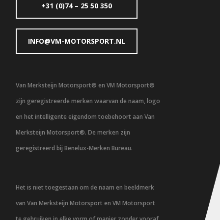
+31 (0)74 – 25 50 350
INFO@VM-MOTORSPORT.NL
Van Merksteijn Motorsport® en VM Motorsport®
zijn geregistreerde merken waarvan de naam, logo
en het intelligente eigendom toebehoort aan Van
Merksteijn Motorsport®. De merken zijn
geregistreerd bij Benelux-Merken Bureau.
Het is niet toegestaan om de naam en beeldmerk
van Van Merksteijn Motorsport en VM Motorsport
te gebruiken in elke vorm of manier zonder vooraf