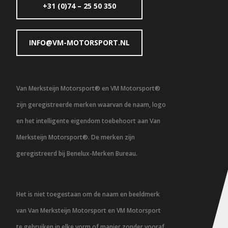
+31 (0)74 – 25 50 350
INFO@VM-MOTORSPORT.NL
Van Merksteijn Motorsport® en VM Motorsport®
zijn geregistreerde merken waarvan de naam, logo
en het intelligente eigendom toebehoort aan Van
Merksteijn Motorsport®. De merken zijn
geregistreerd bij Benelux-Merken Bureau.
Het is niet toegestaan om de naam en beeldmerk
van Van Merksteijn Motorsport en VM Motorsport
te gebruiken in elke vorm of manier zonder vooraf