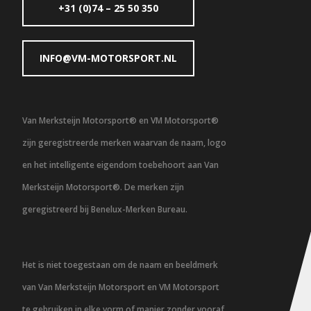
+31 (0)74 – 25 50 350
INFO@VM-MOTORSPORT.NL
Van Merksteijn Motorsport® en VM Motorsport®
zijn geregistreerde merken waarvan de naam, logo
en het intelligente eigendom toebehoort aan Van
Merksteijn Motorsport®. De merken zijn
geregistreerd bij Benelux-Merken Bureau.
Het is niet toegestaan om de naam en beeldmerk
van Van Merksteijn Motorsport en VM Motorsport
te gebruiken in elke vorm of manier zonder vooraf