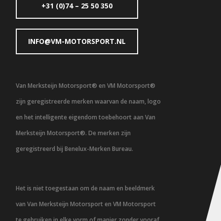
+31 (0)74 – 25 50 350
INFO@VM-MOTORSPORT.NL
Van Merksteijn Motorsport® en VM Motorsport®
zijn geregistreerde merken waarvan de naam, logo
en het intelligente eigendom toebehoort aan Van
Merksteijn Motorsport®. De merken zijn
geregistreerd bij Benelux-Merken Bureau.
Het is niet toegestaan om de naam en beeldmerk
van Van Merksteijn Motorsport en VM Motorsport
te gebruiken in elke vorm of manier zonder vooraf