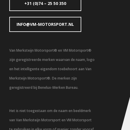
+31 (0)74 – 25 50 350
INFO@VM-MOTORSPORT.NL
Van Merksteijn Motorsport® en VM Motorsport®
zijn geregistreerde merken waarvan de naam, logo
en het intelligente eigendom toebehoort aan Van
Merksteijn Motorsport®. De merken zijn
geregistreerd bij Benelux-Merken Bureau.
Het is niet toegestaan om de naam en beeldmerk
van Van Merksteijn Motorsport en VM Motorsport
te gebruiken in elke vorm of manier zonder vooraf