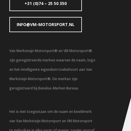
+31 (0)74 – 25 50 350
INFO@VM-MOTORSPORT.NL
Van Merksteijn Motorsport® en VM Motorsport®
zijn geregistreerde merken waarvan de naam, logo
en het intelligente eigendom toebehoort aan Van
Merksteijn Motorsport®. De merken zijn
geregistreerd bij Benelux-Merken Bureau.
Het is niet toegestaan om de naam en beeldmerk
van Van Merksteijn Motorsport en VM Motorsport
te gebruiken in elke vorm of manier zonder vooraf