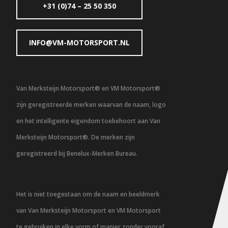
+31 (0)74 – 25 50 350
INFO@VM-MOTORSPORT.NL
Van Merksteijn Motorsport® en VM Motorsport®
zijn geregistreerde merken waarvan de naam, logo
en het intelligente eigendom toebehoort aan Van
Merksteijn Motorsport®. De merken zijn
geregistreerd bij Benelux-Merken Bureau.
Het is niet toegestaan om de naam en beeldmerk
van Van Merksteijn Motorsport en VM Motorsport
te gebruiken in elke vorm of manier zonder vooraf