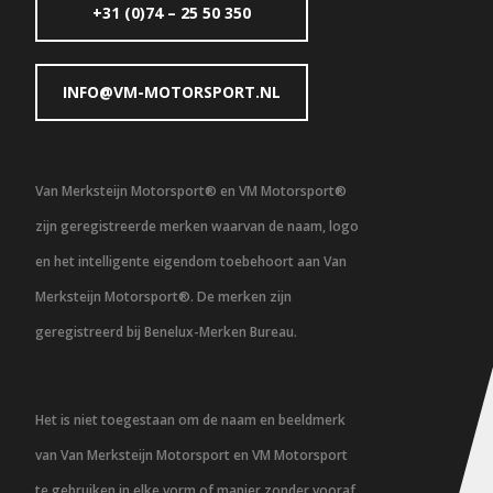
+31 (0)74 – 25 50 350
INFO@VM-MOTORSPORT.NL
Van Merksteijn Motorsport® en VM Motorsport®
zijn geregistreerde merken waarvan de naam, logo
en het intelligente eigendom toebehoort aan Van
Merksteijn Motorsport®. De merken zijn
geregistreerd bij Benelux-Merken Bureau.
Het is niet toegestaan om de naam en beeldmerk
van Van Merksteijn Motorsport en VM Motorsport
te gebruiken in elke vorm of manier zonder vooraf