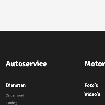
Autoservice
Motor
Diensten
Foto’s
Video’s
Onderhoud
Tuning