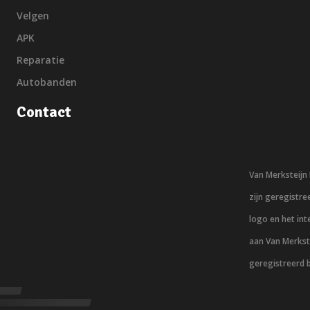
Velgen
APK
Reparatie
Autobanden
Contact
Van Merksteij
zijn geregistr
logo en het in
aan Van Merkst
geregistreerd 