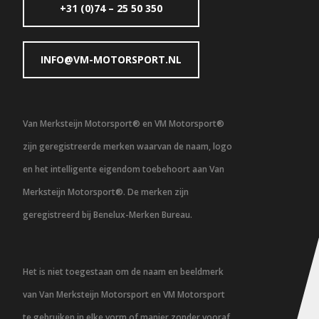
+31 (0)74 – 25 50 350
INFO@VM-MOTORSPORT.NL
Van Merksteijn Motorsport® en VM Motorsport®
zijn geregistreerde merken waarvan de naam, logo
en het intelligente eigendom toebehoort aan Van
Merksteijn Motorsport®. De merken zijn
geregistreerd bij Benelux-Merken Bureau.
Het is niet toegestaan om de naam en beeldmerk
van Van Merksteijn Motorsport en VM Motorsport
te gebruiken in elke vorm of manier zonder vooraf