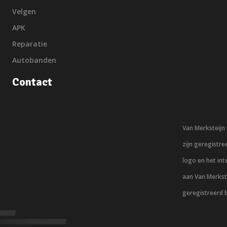
Velgen
APK
Reparatie
Autobanden
Contact
Van Merksteij
zijn geregistr
logo en het in
aan Van Merkst
geregistreerd 