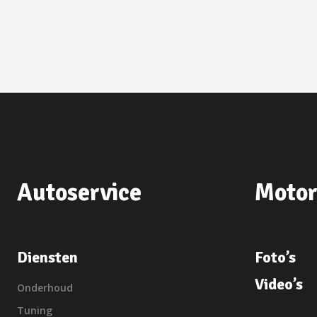
Autoservice
Motor
Diensten
Foto’s
Video’s
Onderhoud
Tuning