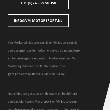
+31 (0)74 – 25 50 350
INFO@VM-MOTORSPORT.NL
Van Merksteijn Motorsport® en VM Motorsport®
zijn geregistreerde merken waarvan de naam, logo
en het intelligente eigendom toebehoort aan Van
Merksteijn Motorsport®. De merken zijn
geregistreerd bij Benelux-Merken Bureau.
Het is niet toegestaan om de naam en beeldmerk
van Van Merksteijn Motorsport en VM Motorsport
te gebruiken in elke vorm of manier zonder vooraf