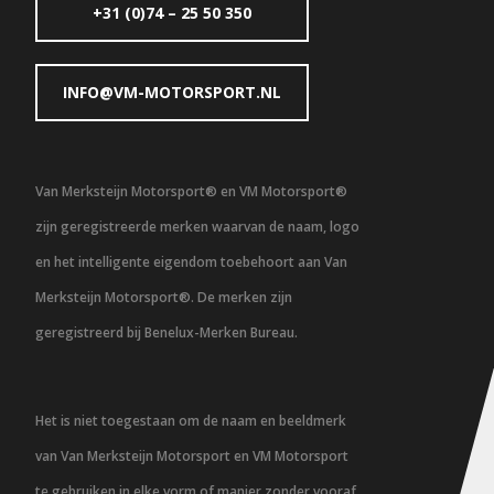
+31 (0)74 – 25 50 350
INFO@VM-MOTORSPORT.NL
Van Merksteijn Motorsport® en VM Motorsport®
zijn geregistreerde merken waarvan de naam, logo
en het intelligente eigendom toebehoort aan Van
Merksteijn Motorsport®. De merken zijn
geregistreerd bij Benelux-Merken Bureau.
Het is niet toegestaan om de naam en beeldmerk
van Van Merksteijn Motorsport en VM Motorsport
te gebruiken in elke vorm of manier zonder vooraf