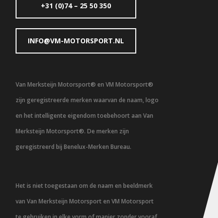
+31 (0)74 – 25 50 350
INFO@VM-MOTORSPORT.NL
Van Merksteijn Motorsport® en VM Motorsport®
zijn geregistreerde merken waarvan de naam, logo
en het intelligente eigendom toebehoort aan Van
Merksteijn Motorsport®. De merken zijn
geregistreerd bij Benelux-Merken Bureau.
Het is niet toegestaan om de naam en beeldmerk
van Van Merksteijn Motorsport en VM Motorsport
te gebruiken in elke vorm of manier zonder vooraf