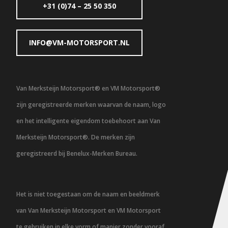
+31 (0)74 – 25 50 350
INFO@VM-MOTORSPORT.NL
Van Merksteijn Motorsport® en VM Motorsport®
zijn geregistreerde merken waarvan de naam, logo
en het intelligente eigendom toebehoort aan Van
Merksteijn Motorsport®. De merken zijn
geregistreerd bij Benelux-Merken Bureau.
Het is niet toegestaan om de naam en beeldmerk
van Van Merksteijn Motorsport en VM Motorsport
te gebruiken in elke vorm of manier zonder vooraf