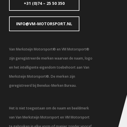
+31 (0)74 – 25 50 350
INFO@VM-MOTORSPORT.NL
Van Merksteijn Motorsport® en VM Motorsport®
zijn geregistreerde merken waarvan de naam, logo
en het intelligente eigendom toebehoort aan Van
Merksteijn Motorsport®. De merken zijn
geregistreerd bij Benelux-Merken Bureau.
Het is niet toegestaan om de naam en beeldmerk
van Van Merksteijn Motorsport en VM Motorsport
te gebruiken in elke vorm of manier zonder vooraf