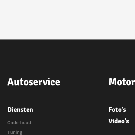
Autoservice
Motor
Diensten
Foto’s
Video’s
Onderhoud
Tuning