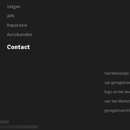
Velgen
APK
Reparatie
Autobanden
Contact
Van Merksteij
zijn geregistr
logo en het in
aan Van Merkst
geregistreerd 