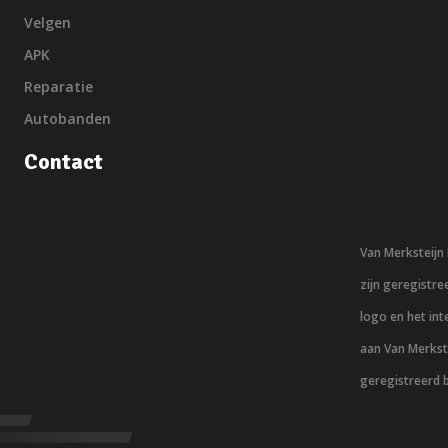
Velgen
APK
Reparatie
Autobanden
Contact
Van Merksteij
zijn geregistr
logo en het in
aan Van Merkst
geregistreerd 