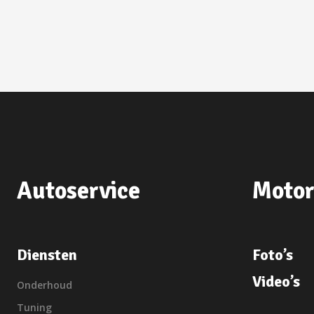
Autoservice
Motor
Diensten
Foto’s
Video’s
Onderhoud
Tuning