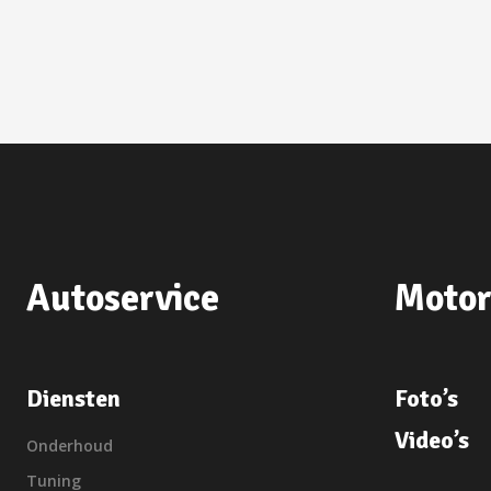
Autoservice
Motor
Diensten
Foto’s
Video’s
Onderhoud
Tuning