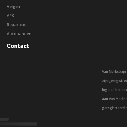
Velgen
APK
Reparatie
Autobanden
Contact
Van Merksteij
zijn geregistr
logo en het in
aan Van Merkst
geregistreerd 