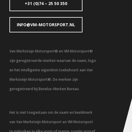
+31 (0)74 – 25 50 350
INFO@VM-MOTORSPORT.NL
Van Merksteijn Motorsport® en VM Motorsport®
zijn geregistreerde merken waarvan de naam, logo
en het intelligente eigendom toebehoort aan Van
Merksteijn Motorsport®. De merken zijn
geregistreerd bij Benelux-Merken Bureau.
Het is niet toegestaan om de naam en beeldmerk
van Van Merksteijn Motorsport en VM Motorsport
te gebruiken in elke vorm of manier zonder vooraf