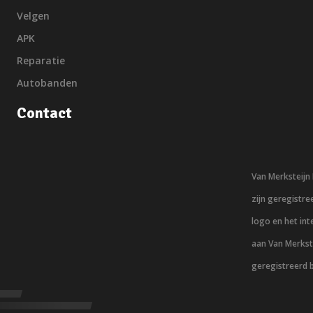
Velgen
APK
Reparatie
Autobanden
Contact
Van Merksteij
zijn geregistr
logo en het in
aan Van Merkst
geregistreerd 