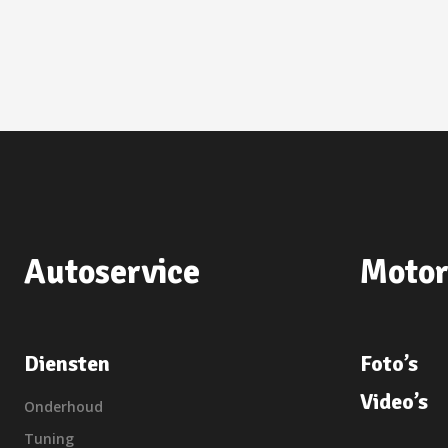
Autoservice
Motor
Diensten
Foto’s
Video’s
Onderhoud
Tuning