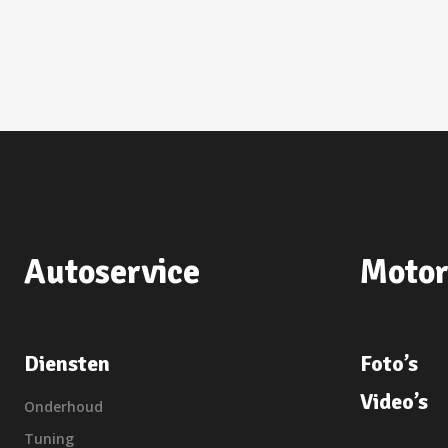
Autoservice
Motor
Diensten
Foto’s
Video’s
Onderhoud
Tuning