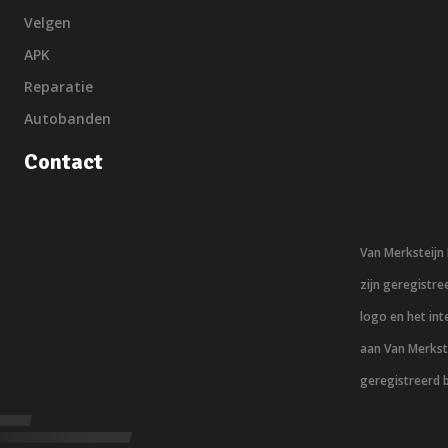
Velgen
APK
Reparatie
Autobanden
Contact
Van Merksteij
zijn geregistr
logo en het in
aan Van Merkst
geregistreerd 