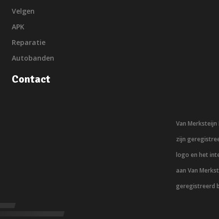
Velgen
APK
Reparatie
Autobanden
Contact
Van Merksteij
zijn geregistr
logo en het in
aan Van Merkst
geregistreerd 