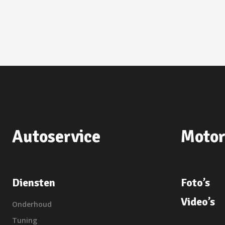
Autoservice
Motor
Diensten
Foto’s
Video’s
Onderhoud
Tuning