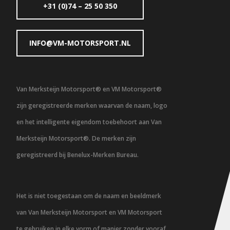
+31 (0)74 – 25 50 350
INFO@VM-MOTORSPORT.NL
Van Merksteijn Motorsport® en VM Motorsport®
zijn geregistreerde merken waarvan de naam, logo
en het intelligente eigendom toebehoort aan Van
Merksteijn Motorsport®. De merken zijn
geregistreerd bij Benelux-Merken Bureau.
Het is niet toegestaan om de naam en beeldmerk
van Van Merksteijn Motorsport en VM Motorsport
te gebruiken in elke vorm of manier zonder vooraf