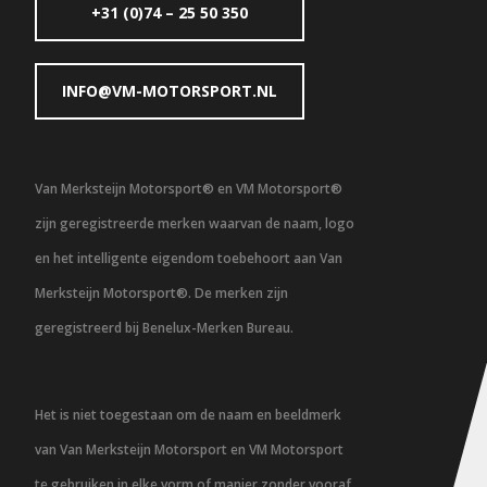
+31 (0)74 – 25 50 350
INFO@VM-MOTORSPORT.NL
Van Merksteijn Motorsport® en VM Motorsport®
zijn geregistreerde merken waarvan de naam, logo
en het intelligente eigendom toebehoort aan Van
Merksteijn Motorsport®. De merken zijn
geregistreerd bij Benelux-Merken Bureau.
Het is niet toegestaan om de naam en beeldmerk
van Van Merksteijn Motorsport en VM Motorsport
te gebruiken in elke vorm of manier zonder vooraf