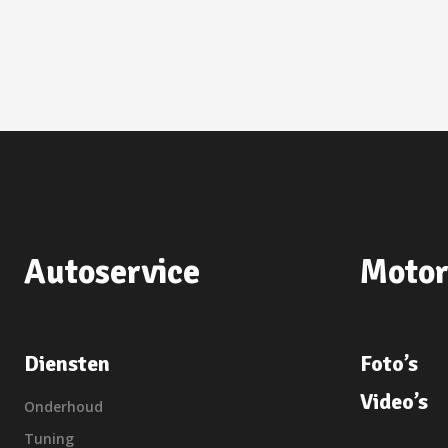
Autoservice
Motor
Diensten
Foto’s
Video’s
Onderhoud
Tuning