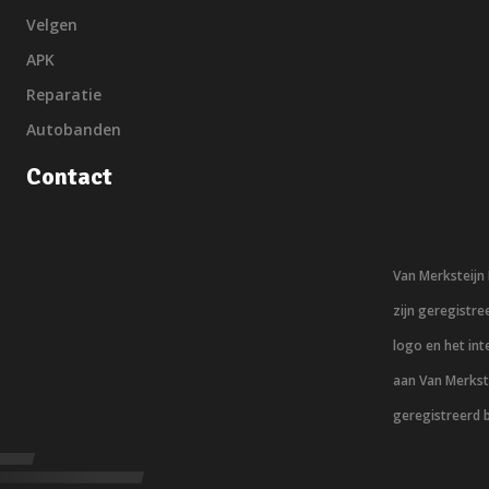
Velgen
APK
Reparatie
Autobanden
Contact
Van Merksteij
zijn geregistr
logo en het in
aan Van Merkst
geregistreerd 