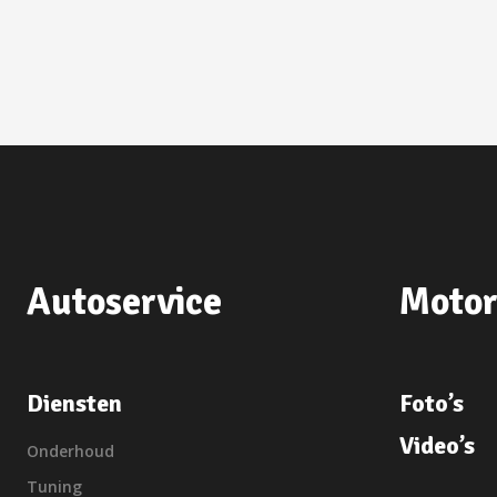
Autoservice
Motor
Diensten
Foto’s
Video’s
Onderhoud
Tuning