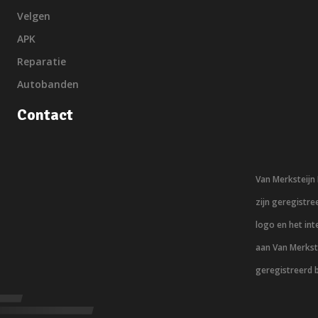
Velgen
APK
Reparatie
Autobanden
Contact
Van Merksteij
zijn geregistr
logo en het in
aan Van Merkst
geregistreerd 