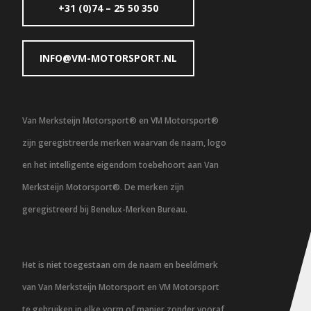
+31 (0)74 – 25 50 350
INFO@VM-MOTORSPORT.NL
Van Merksteijn Motorsport® en VM Motorsport®
zijn geregistreerde merken waarvan de naam, logo
en het intelligente eigendom toebehoort aan Van
Merksteijn Motorsport®. De merken zijn
geregistreerd bij Benelux-Merken Bureau.
Het is niet toegestaan om de naam en beeldmerk
van Van Merksteijn Motorsport en VM Motorsport
te gebruiken in elke vorm of manier zonder vooraf