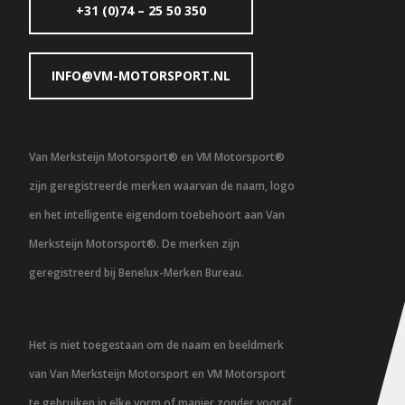
+31 (0)74 – 25 50 350
INFO@VM-MOTORSPORT.NL
Van Merksteijn Motorsport® en VM Motorsport®
zijn geregistreerde merken waarvan de naam, logo
en het intelligente eigendom toebehoort aan Van
Merksteijn Motorsport®. De merken zijn
geregistreerd bij Benelux-Merken Bureau.
Het is niet toegestaan om de naam en beeldmerk
van Van Merksteijn Motorsport en VM Motorsport
te gebruiken in elke vorm of manier zonder vooraf