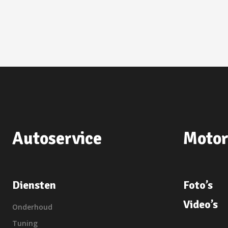
Autoservice
Motor
Diensten
Foto’s
Video’s
Onderhoud
Tuning