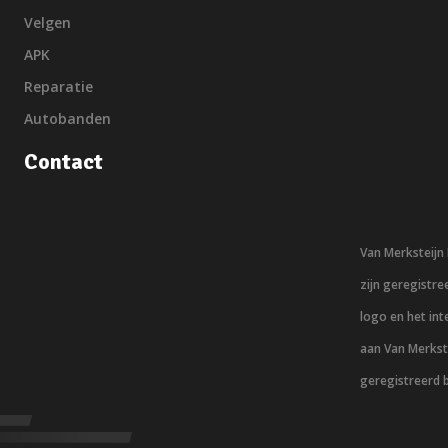
Velgen
APK
Reparatie
Autobanden
Contact
Van Merksteij
zijn geregistr
logo en het in
aan Van Merkst
geregistreerd 