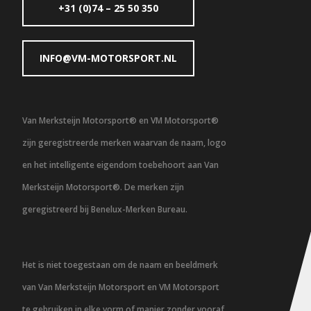
+31 (0)74 – 25 50 350
INFO@VM-MOTORSPORT.NL
Van Merksteijn Motorsport® en VM Motorsport®
zijn geregistreerde merken waarvan de naam, logo
en het intelligente eigendom toebehoort aan Van
Merksteijn Motorsport®. De merken zijn
geregistreerd bij Benelux-Merken Bureau.
Het is niet toegestaan om de naam en beeldmerk
van Van Merksteijn Motorsport en VM Motorsport
te gebruiken in elke vorm of manier zonder vooraf