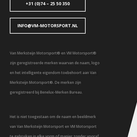
+31 (0)74 – 25 50 350
INFO@VM-MOTORSPORT.NL
Van Merksteijn Motorsport® en VM Motorsport®
zijn geregistreerde merken waarvan de naam, logo
en het intelligente eigendom toebehoort aan Van
Merksteijn Motorsport®. De merken zijn
geregistreerd bij Benelux-Merken Bureau.
Het is niet toegestaan om de naam en beeldmerk
van Van Merksteijn Motorsport en VM Motorsport
te gebruiken in elke vorm of manier zonder vooraf