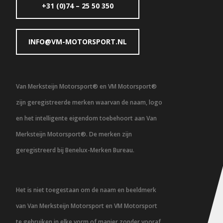
+31 (0)74 – 25 50 350
INFO@VM-MOTORSPORT.NL
Van Merksteijn Motorsport® en VM Motorsport®
zijn geregistreerde merken waarvan de naam, logo
en het intelligente eigendom toebehoort aan Van
Merksteijn Motorsport®. De merken zijn
geregistreerd bij Benelux-Merken Bureau.
Het is niet toegestaan om de naam en beeldmerk
van Van Merksteijn Motorsport en VM Motorsport
te gebruiken in elke vorm of manier zonder vooraf