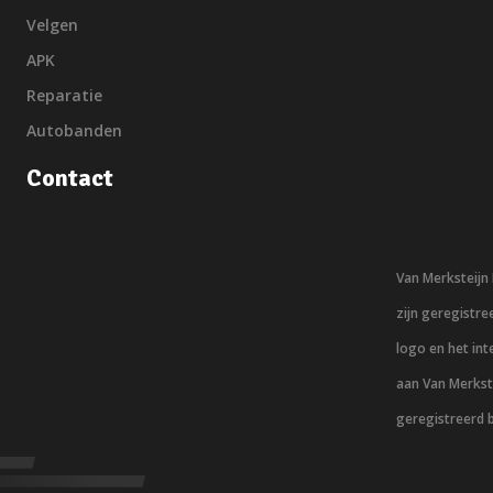
Velgen
APK
Reparatie
Autobanden
Contact
Van Merksteij
zijn geregistr
logo en het in
aan Van Merkst
geregistreerd 