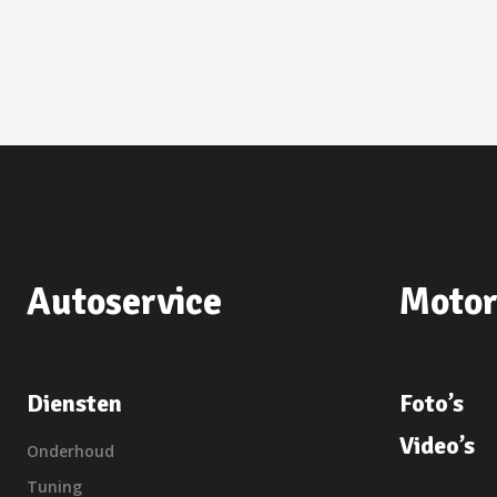
Autoservice
Motor
Diensten
Foto’s
Video’s
Onderhoud
Tuning