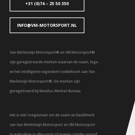
+31 (0)74 – 25 50 350
INFO@VM-MOTORSPORT.NL
Van Merksteijn Motorsport® en VM Motorsport®
zijn geregistreerde merken waarvan de naam, logo
en het intelligente eigendom toebehoort aan Van
Merksteijn Motorsport®. De merken zijn
geregistreerd bij Benelux-Merken Bureau.
Het is niet toegestaan om de naam en beeldmerk
van Van Merksteijn Motorsport en VM Motorsport
te gebruiken in elke vorm of manier zonder vooraf