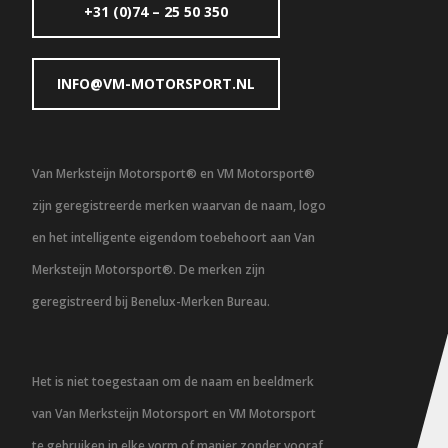
+31 (0)74 – 25 50 350
INFO@VM-MOTORSPORT.NL
Van Merksteijn Motorsport® en VM Motorsport®
zijn geregistreerde merken waarvan de naam, logo
en het intelligente eigendom toebehoort aan Van
Merksteijn Motorsport®. De merken zijn
geregistreerd bij Benelux-Merken Bureau.
Het is niet toegestaan om de naam en beeldmerk
van Van Merksteijn Motorsport en VM Motorsport
te gebruiken in elke vorm of manier zonder vooraf