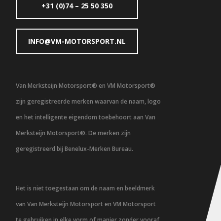
+31 (0)74 – 25 50 350
INFO@VM-MOTORSPORT.NL
Van Merksteijn Motorsport® en VM Motorsport®
zijn geregistreerde merken waarvan de naam, logo
en het intelligente eigendom toebehoort aan Van
Merksteijn Motorsport®. De merken zijn
geregistreerd bij Benelux-Merken Bureau.
Het is niet toegestaan om de naam en beeldmerk
van Van Merksteijn Motorsport en VM Motorsport
te gebruiken in elke vorm of manier zonder vooraf