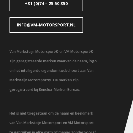
+31 (0)74 – 25 50 350
INFO@VM-MOTORSPORT.NL
Van Merksteijn Motorsport® en VM Motorsport®
zijn geregistreerde merken waarvan de naam, logo
en het intelligente eigendom toebehoort aan Van
Merksteijn Motorsport®. De merken zijn
geregistreerd bij Benelux-Merken Bureau.
Het is niet toegestaan om de naam en beeldmerk
van Van Merksteijn Motorsport en VM Motorsport
te gebruiken in elke vorm of manier zonder vooraf