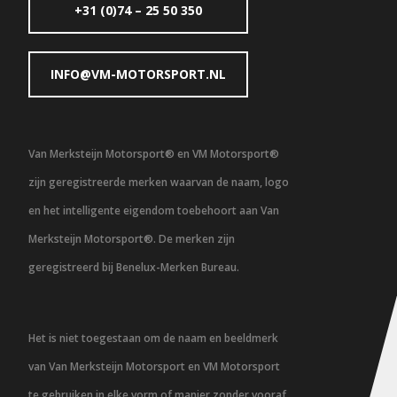
+31 (0)74 – 25 50 350
INFO@VM-MOTORSPORT.NL
Van Merksteijn Motorsport® en VM Motorsport®
zijn geregistreerde merken waarvan de naam, logo
en het intelligente eigendom toebehoort aan Van
Merksteijn Motorsport®. De merken zijn
geregistreerd bij Benelux-Merken Bureau.
Het is niet toegestaan om de naam en beeldmerk
van Van Merksteijn Motorsport en VM Motorsport
te gebruiken in elke vorm of manier zonder vooraf