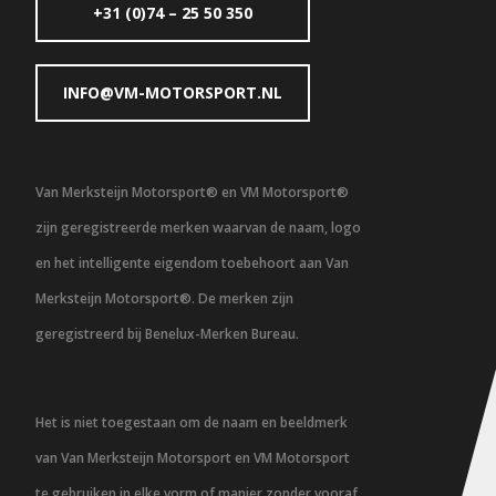
+31 (0)74 – 25 50 350
INFO@VM-MOTORSPORT.NL
Van Merksteijn Motorsport® en VM Motorsport®
zijn geregistreerde merken waarvan de naam, logo
en het intelligente eigendom toebehoort aan Van
Merksteijn Motorsport®. De merken zijn
geregistreerd bij Benelux-Merken Bureau.
Het is niet toegestaan om de naam en beeldmerk
van Van Merksteijn Motorsport en VM Motorsport
te gebruiken in elke vorm of manier zonder vooraf